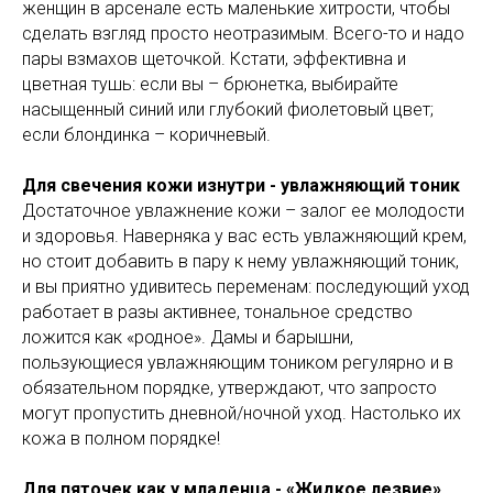
женщин в арсенале есть маленькие хитрости, чтобы
сделать взгляд просто неотразимым. Всего-то и надо
пары взмахов щеточкой. Кстати, эффективна и
цветная тушь: если вы – брюнетка, выбирайте
насыщенный синий или глубокий фиолетовый цвет;
если блондинка – коричневый.
Для свечения кожи изнутри - увлажняющий тоник
Достаточное увлажнение кожи – залог ее молодости
и здоровья. Наверняка у вас есть увлажняющий крем,
но стоит добавить в пару к нему увлажняющий тоник,
и вы приятно удивитесь переменам: последующий уход
работает в разы активнее, тональное средство
ложится как «родное». Дамы и барышни,
пользующиеся увлажняющим тоником регулярно и в
обязательном порядке, утверждают, что запросто
могут пропустить дневной/ночной уход. Настолько их
кожа в полном порядке!
Для пяточек как у младенца - «Жидкое лезвие»