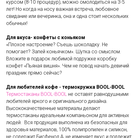
курсом (8-10 процедур), можно омолодиться на 3-5
лет! Но когда на носу важная встреча, любовное
свидание или вечеринка, она и одна стоит нескольких
обычных!
Для вкуса- конфеты с коньяком
«Плохое настроение? Съешь шоколадку. Не
помогает? Запей коньячком». Шутка со смыслом.
Вложите в подарок любимой подружке коробку
конфет «Пьяная вишня». Чем не повод начать девичий
праздник прямо сейчас?
Для любителей кофе - термокружка BOOL-BOOL
Термостаканы BOOL-BOOL
не оставят равнодушными
любителей яркого и оригинального дизайна.
Высококачественные материалы делают
термостаканы идеальным компаньоном для активных
людей. Вся продукция выполнена из безопасных для
здоровья материалов, 100% полипропилен и силикон,
не содержит Бисфенол А, не изменяет вкус и подлежит