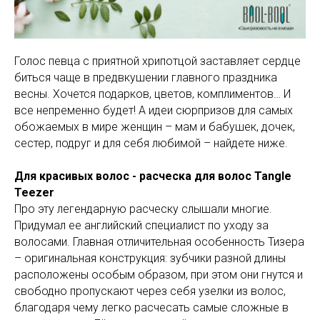
Голос певца с приятной хрипотцой заставляет сердце
биться чаще в предвкушении главного праздника
весны. Хочется подарков, цветов, комплиментов… И
все непременно будет! А идеи сюрпризов для самых
обожаемых в мире женщин – мам и бабушек, дочек,
сестер, подруг и для себя любимой – найдете ниже.
Для красивых волос - расческа для волос Tangle
Teezer
Про эту легендарную расческу слышали многие.
Придумал ее английский специалист по уходу за
волосами. Главная отличительная особенность Тизера
– оригинальная конструкция: зубчики разной длины
расположены особым образом, при этом они гнутся и
свободно пропускают через себя узелки из волос,
благодаря чему легко расчесать самые сложные в