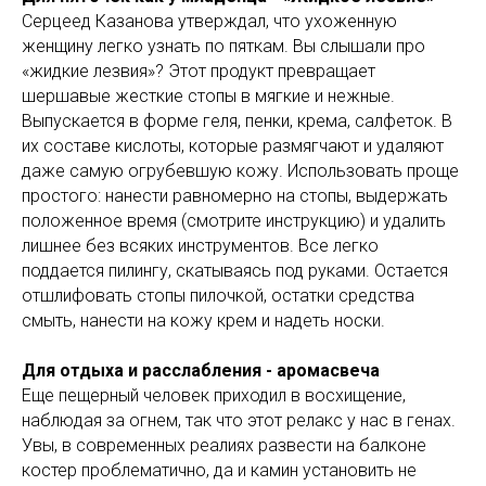
Серцеед Казанова утверждал, что ухоженную
женщину легко узнать по пяткам. Вы слышали про
«жидкие лезвия»? Этот продукт превращает
шершавые жесткие стопы в мягкие и нежные.
Выпускается в форме геля, пенки, крема, салфеток. В
их составе кислоты, которые размягчают и удаляют
даже самую огрубевшую кожу. Использовать проще
простого: нанести равномерно на стопы, выдержать
положенное время (смотрите инструкцию) и удалить
лишнее без всяких инструментов. Все легко
поддается пилингу, скатываясь под руками. Остается
отшлифовать стопы пилочкой, остатки средства
смыть, нанести на кожу крем и надеть носки.
Для отдыха и расслабления - аромасвеча
Еще пещерный человек приходил в восхищение,
наблюдая за огнем, так что этот релакс у нас в генах.
Увы, в современных реалиях развести на балконе
костер проблематично, да и камин установить не