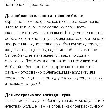
повторной переработке.
Для соблазнительности - нижнее белье
«Красивое нижнее белье как высшее образование:
никому не видно, но самооценку повышает», –
сказала очень мудрая женщина. Когда уверенность в
себе отчего-то пошатнулась или захотелось игривого
настроения, под повседневную будничную одежду, те
же джинсы, водолазку, наденьте соблазнительное
белье. Увидите, как изменятся ваша походка и
ощущения. Поэтому вперед, за новым комплектом.
Выбирайте бесшовное, которое можно носить с
самыми откровенно облегающими нарядами, или
кружевное. Идите на поводу у своих вкусов, желаний
и, возможно, целей…
Для неотразимого взгляда - тушь
Глаза – зеркало души. Заглянув в них, можно узнать о
чувствах больше, чем из слов. И как прекрасно, что у